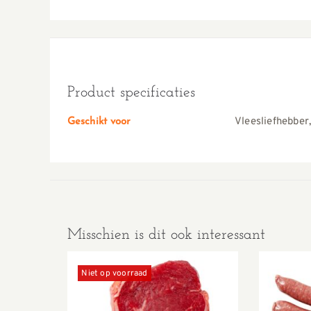
Product specificaties
Vleesliefhebber
Geschikt voor
Misschien is dit ook interessant
Niet op voorraad