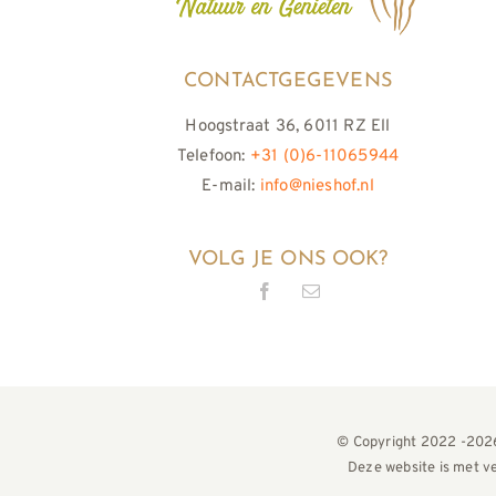
CONTACTGEGEVENS
Hoogstraat 36, 6011 RZ Ell
Telefoon:
+31 (0)6-11065944
E-mail:
info@nieshof.nl
VOLG JE ONS OOK?
© Copyright 2022 -2026
Deze website is met v