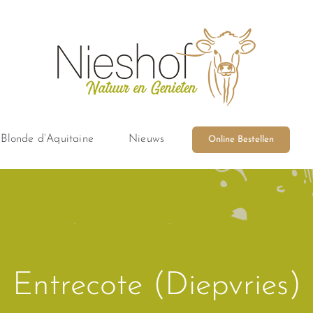
Blonde d’Aquitaine
Nieuws
Online Bestellen
Entrecote (Diepvries)