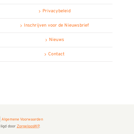
Privacybeleid
Inschrijven voor de Nieuwsbrief
Nieuws
Contact
|
Algemene Voorwaarden
ligd door
ZorgeloosWP
.