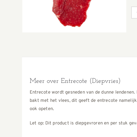
Meer over Entrecote (Diepvries)
Entrecote wordt gesneden van de dunne lendenen. D
bakt met het vlees, dit geeft de entrecote nameli
ook opeten.
Let op: Dit product is diepgevroren en per stuk ge