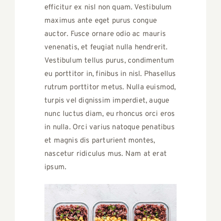
efficitur ex nisl non quam. Vestibulum
maximus ante eget purus congue
auctor. Fusce ornare odio ac mauris
venenatis, et feugiat nulla hendrerit.
Vestibulum tellus purus, condimentum
eu porttitor in, finibus in nisl. Phasellus
rutrum porttitor metus. Nulla euismod,
turpis vel dignissim imperdiet, augue
nunc luctus diam, eu rhoncus orci eros
in nulla. Orci varius natoque penatibus
et magnis dis parturient montes,
nascetur ridiculus mus. Nam at erat
ipsum.