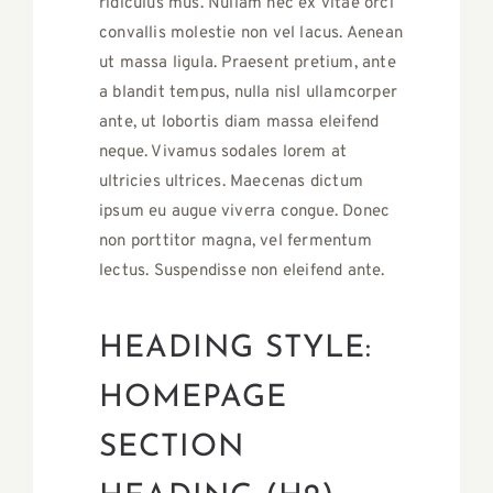
ridiculus mus. Nullam nec ex vitae orci
convallis molestie non vel lacus. Aenean
ut massa ligula. Praesent pretium, ante
a blandit tempus, nulla nisl ullamcorper
ante, ut lobortis diam massa eleifend
neque. Vivamus sodales lorem at
ultricies ultrices. Maecenas dictum
ipsum eu augue viverra congue. Donec
non porttitor magna, vel fermentum
lectus. Suspendisse non eleifend ante.
HEADING STYLE:
HOMEPAGE
SECTION