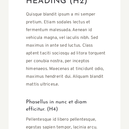
HEADING (H2)
Quisque blandit ipsum a mi semper
pretium. Etiam sodales lectus et
fermentum malesuada. Aenean id
vehicula magna, vel iaculis nibh. Sed
maximus in ante sed luctus. Class
aptent taciti sociosqu ad litora torquent
per conubia nostra, per inceptos
himenaeos. Maecenas at tincidunt odio,
maximus hendrerit dui. Aliquam blandit
mattis ultrices.e.
Phasellus in nunc et diam
efficitur. (H4)
Pellentesque id libero pellentesque,
egestas sapien tempor, lacinia arcu.