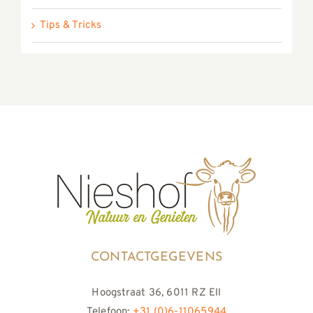
Tips & Tricks
CONTACTGEGEVENS
Hoogstraat 36, 6011 RZ Ell
Telefoon:
+31 (0)6-11065944