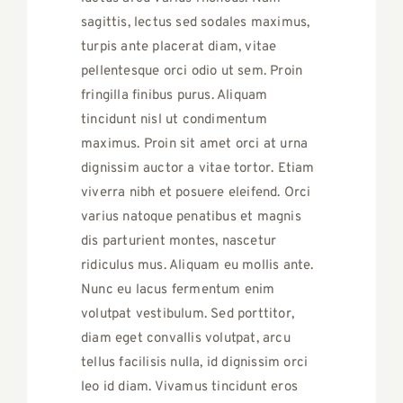
sagittis, lectus sed sodales maximus,
turpis ante placerat diam, vitae
pellentesque orci odio ut sem. Proin
fringilla finibus purus. Aliquam
tincidunt nisl ut condimentum
maximus. Proin sit amet orci at urna
dignissim auctor a vitae tortor. Etiam
viverra nibh et posuere eleifend. Orci
varius natoque penatibus et magnis
dis parturient montes, nascetur
ridiculus mus. Aliquam eu mollis ante.
Nunc eu lacus fermentum enim
volutpat vestibulum. Sed porttitor,
diam eget convallis volutpat, arcu
tellus facilisis nulla, id dignissim orci
leo id diam. Vivamus tincidunt eros