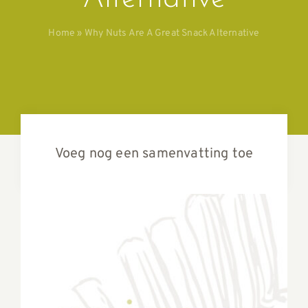
Home
»
Why Nuts Are A Great Snack Alternative
Voeg nog een samenvatting toe