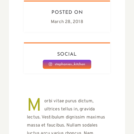
POSTED ON
March 28, 2018
SOCIAL
stephanies_kitchen
M
orbi vitae purus dictum,
ultrices tellus in, gravida
lectus. Vestibulum dignissim maximus
massa et faucibus. Nullam sodales
luctus arcu varius rhoncus. Nam