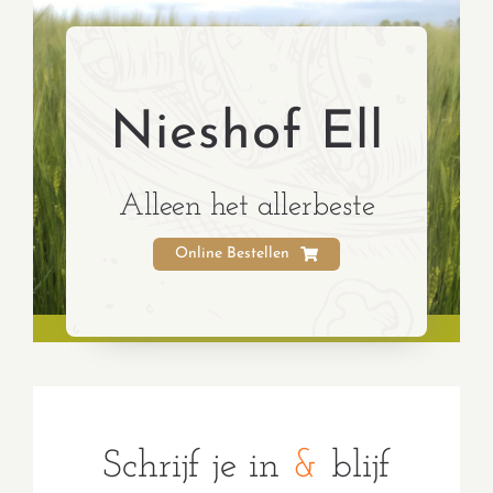
Nieshof Ell
Alleen het allerbeste
Online Bestellen
Schrijf je in
&
blijf