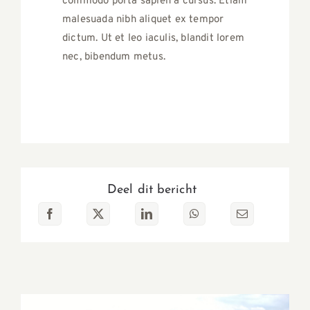
commodo porta sapien a cursus. Etiam
malesuada nibh aliquet ex tempor
dictum. Ut et leo iaculis, blandit lorem
nec, bibendum metus.
Deel dit bericht