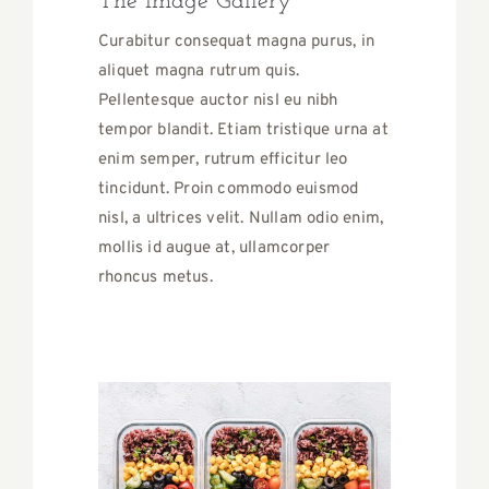
The Image Gallery
Curabitur consequat magna purus, in
aliquet magna rutrum quis.
Pellentesque auctor nisl eu nibh
tempor blandit. Etiam tristique urna at
enim semper, rutrum efficitur leo
tincidunt. Proin commodo euismod
nisl, a ultrices velit. Nullam odio enim,
mollis id augue at, ullamcorper
rhoncus metus.